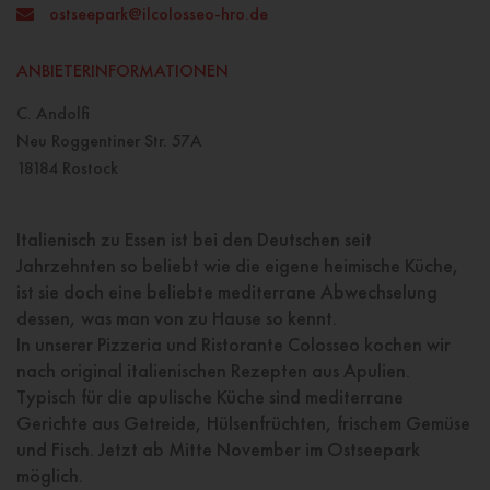
ostseepark@ilcolosseo-hro.de
ANBIETERINFORMATIONEN
C. Andolfi
Neu Roggentiner Str. 57A
18184 Rostock
Italienisch zu Essen ist bei den Deutschen seit
Jahrzehnten so beliebt wie die eigene heimische Küche,
ist sie doch eine beliebte mediterrane Abwechselung
dessen, was man von zu Hause so kennt.
In unserer Pizzeria und Ristorante Colosseo kochen wir
nach original italienischen Rezepten aus Apulien.
Typisch für die apulische Küche sind mediterrane
Gerichte aus Getreide, Hülsenfrüchten, frischem Gemüse
und Fisch. Jetzt ab Mitte November im Ostseepark
möglich.