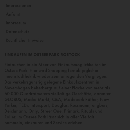
Impressionen
Anfahrt
Impressum
Datenschutz
Rechtliche Hinweise
EINKAUFEN IM OSTSEE PARK ROSTOCK
Eintauchen in ein Meer von Einkaufsmöglichkeiten im
Ostsee Park. Hier wird Shopping fernab jeglicher
Innenstadthektik wieder zum anregenden Vergnügen.
Das verkehrsgünstig gelegene Einkaufszentrum in
Sievershagen beherbergt auf einer Fläche von mehr als
60.000 Quadratmetern vielfältige Geschäfte, darunter
GLOBUS, Media Markt, C&A, Modepark Röther, New
Yorker, TEDi, Intersport, Douglas, Rossmann, engbers,
Deichmann, Only, Street One, Primark, Rituals und
Roller. Im Ostsee Park lässt sich in aller Vielfalt
bummeln, einkaufen und Service erleben.